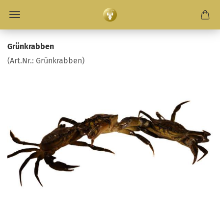
Grün­krab­ben
(Art.Nr.:
Grün­krab­ben
)