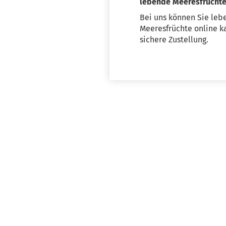
lebende Meeresfrüchte 
Bei uns können Sie leb
Meeresfrüchte online ka
sichere Zustellung.