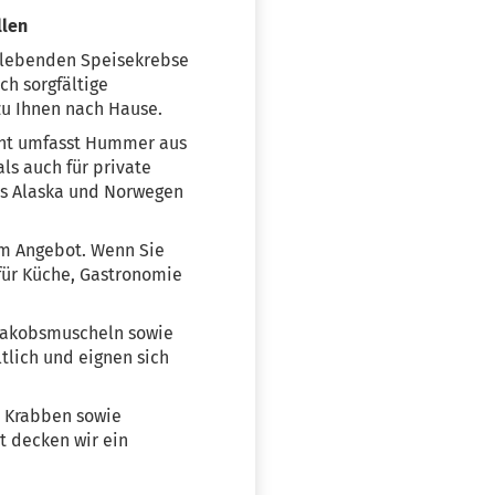
llen
e lebenden Speisekrebse
ch sorgfältige
zu Ihnen nach Hause.
ent umfasst Hummer aus
ls auch für private
s Alaska und Norwegen
m Angebot. Wenn Sie
für Küche, Gastronomie
Jakobsmuscheln sowie
tlich und eignen sich
, Krabben sowie
t decken wir ein