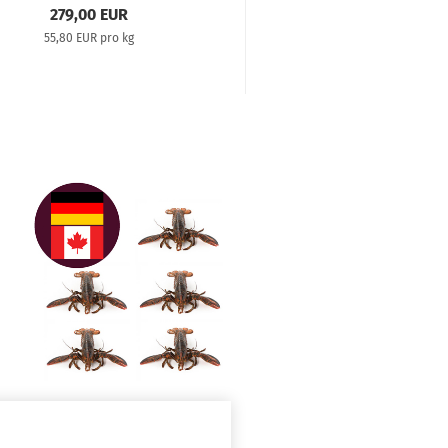
279,00 EUR
55,00 EUR
55,80 EUR pro kg
55,00 EUR pro Stü